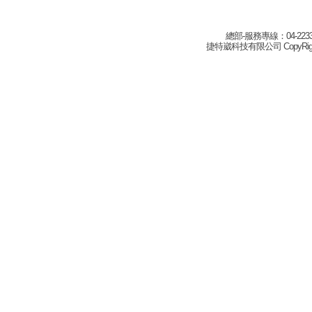
總部-服務專線：04-22332
捷特崴科技有限公司 CopyRight(c) 2