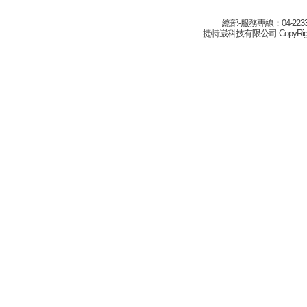
總部-服務專線：04-22332
捷特崴科技有限公司 CopyRight(c) 2