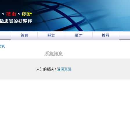
首頁
關於
徵才
搜尋
首頁
系統訊息
未知的錯誤！
返回頁面