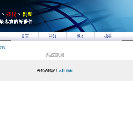
首頁
關於
徵才
搜尋
首頁
系統訊息
未知的錯誤！
返回頁面