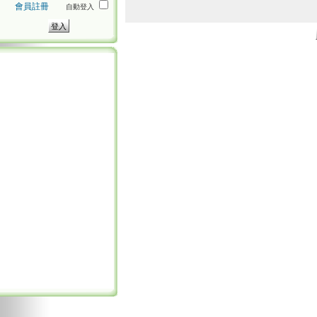
會員註冊
自動登入