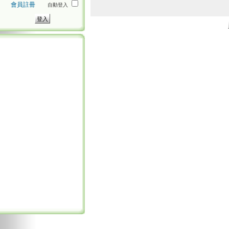
會員註冊
自動登入