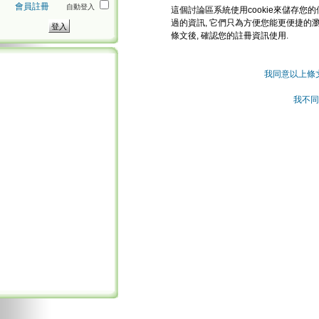
會員註冊
自動登入
這個討論區系統使用cookie來儲存您的
過的資訊, 它們只為方便您能更便捷的
條文後, 確認您的註冊資訊使用.
我同意以上條
我不