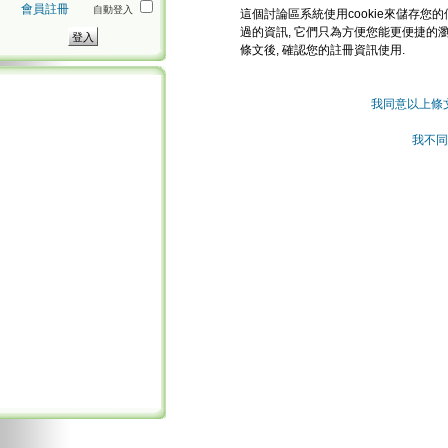
會員註冊
自動登入
這個討論區系統使用cookie來儲存您的
過的資訊, 它們只為方便您能更便捷的
條文後, 確認您的註冊資訊使用.
我同意以上條
我不