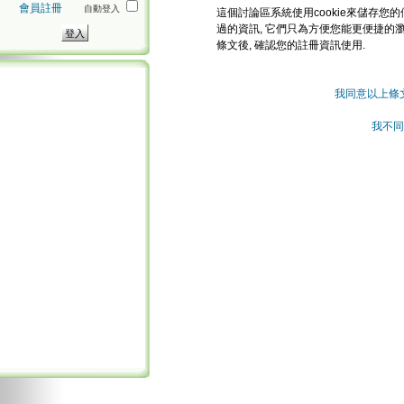
會員註冊
自動登入
這個討論區系統使用cookie來儲存您的
過的資訊, 它們只為方便您能更便捷的
條文後, 確認您的註冊資訊使用.
我同意以上條
我不