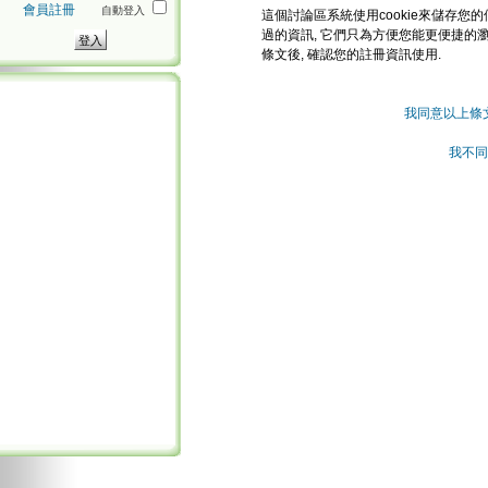
會員註冊
自動登入
這個討論區系統使用cookie來儲存您的
過的資訊, 它們只為方便您能更便捷的
條文後, 確認您的註冊資訊使用.
我同意以上條
我不