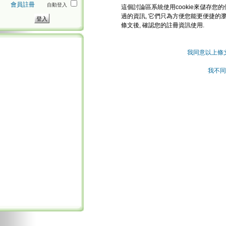
會員註冊
自動登入
這個討論區系統使用cookie來儲存您的
過的資訊, 它們只為方便您能更便捷的
條文後, 確認您的註冊資訊使用.
我同意以上條
我不