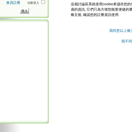
會員註冊
自動登入
這個討論區系統使用cookie來儲存您的
過的資訊, 它們只為方便您能更便捷的
條文後, 確認您的註冊資訊使用.
我同意以上條
我不