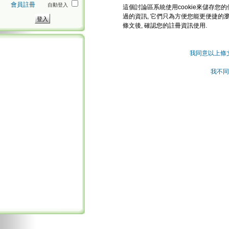
會員註冊
自動登入
這個討論區系統使用cookie來儲存您的
過的資訊, 它們只為方便您能更便捷的
條文後, 確認您的註冊資訊使用.
我同意以上條
我不