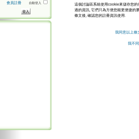
會員註冊
自動登入
這個討論區系統使用cookie來儲存您的
過的資訊, 它們只為方便您能更便捷的
條文後, 確認您的註冊資訊使用.
我同意以上條
我不