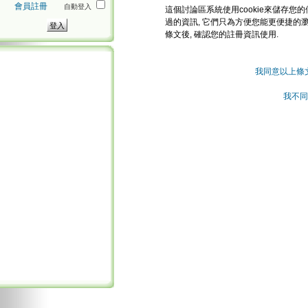
會員註冊
自動登入
這個討論區系統使用cookie來儲存您的
過的資訊, 它們只為方便您能更便捷的
條文後, 確認您的註冊資訊使用.
我同意以上條
我不