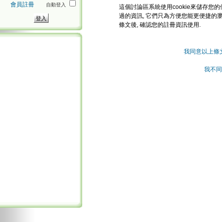
會員註冊
自動登入
這個討論區系統使用cookie來儲存您的
過的資訊, 它們只為方便您能更便捷的
條文後, 確認您的註冊資訊使用.
我同意以上條
我不