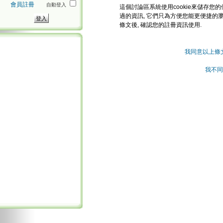
會員註冊
自動登入
這個討論區系統使用cookie來儲存您的
過的資訊, 它們只為方便您能更便捷的
條文後, 確認您的註冊資訊使用.
我同意以上條
我不