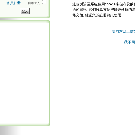
會員註冊
自動登入
這個討論區系統使用cookie來儲存您的
過的資訊, 它們只為方便您能更便捷的
條文後, 確認您的註冊資訊使用.
我同意以上條
我不