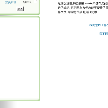
會員註冊
自動登入
這個討論區系統使用cookie來儲存您的
過的資訊, 它們只為方便您能更便捷的
條文後, 確認您的註冊資訊使用.
我同意以上條
我不