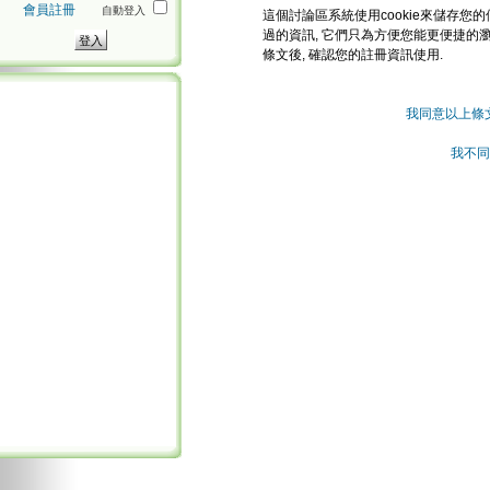
會員註冊
自動登入
這個討論區系統使用cookie來儲存您的
過的資訊, 它們只為方便您能更便捷的
條文後, 確認您的註冊資訊使用.
我同意以上條
我不