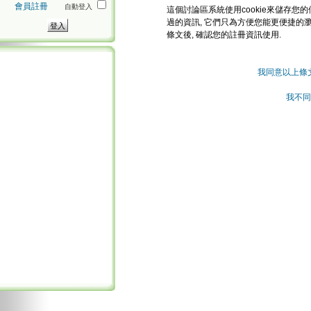
會員註冊
自動登入
這個討論區系統使用cookie來儲存您的
過的資訊, 它們只為方便您能更便捷的
條文後, 確認您的註冊資訊使用.
我同意以上條
我不