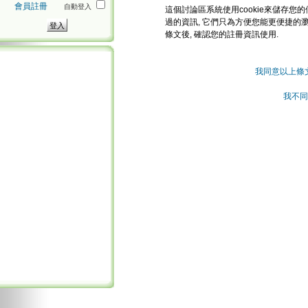
會員註冊
自動登入
這個討論區系統使用cookie來儲存您的
過的資訊, 它們只為方便您能更便捷的
條文後, 確認您的註冊資訊使用.
我同意以上條
我不