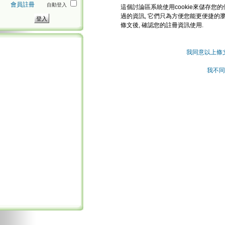
會員註冊
自動登入
這個討論區系統使用cookie來儲存您的
過的資訊, 它們只為方便您能更便捷的
條文後, 確認您的註冊資訊使用.
我同意以上條
我不