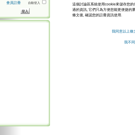
會員註冊
自動登入
這個討論區系統使用cookie來儲存您的
過的資訊, 它們只為方便您能更便捷的
條文後, 確認您的註冊資訊使用.
我同意以上條
我不