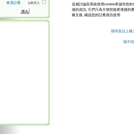
會員註冊
自動登入
這個討論區系統使用cookie來儲存您的
過的資訊, 它們只為方便您能更便捷的
條文後, 確認您的註冊資訊使用.
我同意以上條
我不