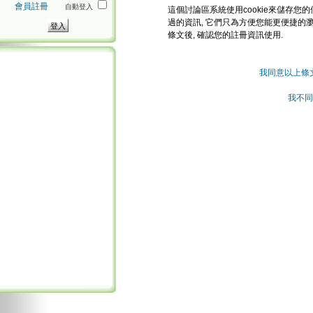
會員註冊
自動登入
這個討論區系統使用cookie來儲存您的
過的資訊, 它們只為方便您能更便捷的
條文後, 確認您的註冊資訊使用.
我同意以上條
我不