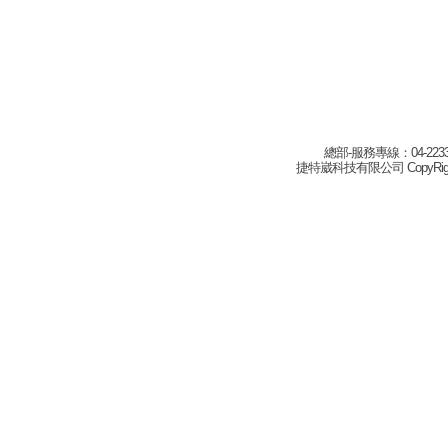
總部-服務專線：04-22332
捷特崴科技有限公司 CopyRight(c) 2