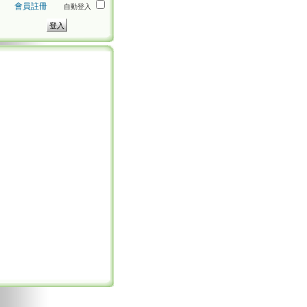
會員註冊
自動登入