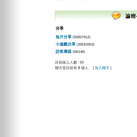
分享
短片分享
(
/
)
5585
7612
小遊戲分享
(
/
)
2053
2053
訪客專區
(
/
)
99
148
目前線上人數 : 80
聊天室目前有
0
個人. [
加入聊天
]