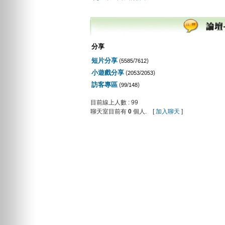
分享
短片分享
(
/
)
5585
7612
小遊戲分享
(
/
)
2053
2053
訪客專區
(
/
)
99
148
目前線上人數 : 99
聊天室目前有
0
個人. [
加入聊天
]