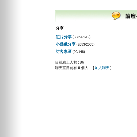
分享
短片分享
(
/
)
5585
7612
小遊戲分享
(
/
)
2053
2053
訪客專區
(
/
)
99
148
目前線上人數 : 86
聊天室目前有
0
個人. [
加入聊天
]