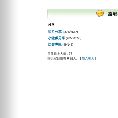
分享
短片分享
(
/
)
5585
7612
小遊戲分享
(
/
)
2053
2053
訪客專區
(
/
)
99
148
目前線上人數 : 77
聊天室目前有
0
個人. [
加入聊天
]