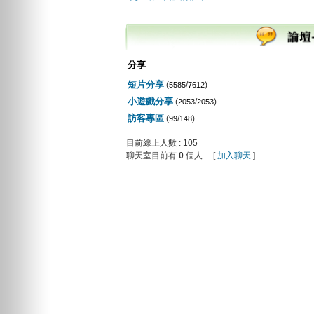
分享
短片分享
(
/
)
5585
7612
小遊戲分享
(
/
)
2053
2053
訪客專區
(
/
)
99
148
目前線上人數 : 105
聊天室目前有
0
個人. [
加入聊天
]