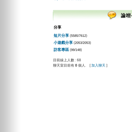
分享
短片分享
(
/
)
5585
7612
小遊戲分享
(
/
)
2053
2053
訪客專區
(
/
)
99
148
目前線上人數 : 68
聊天室目前有
0
個人. [
加入聊天
]