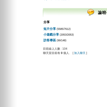
分享
短片分享
(
/
)
5585
7612
小遊戲分享
(
/
)
2053
2053
訪客專區
(
/
)
99
148
目前線上人數 : 104
聊天室目前有
0
個人. [
加入聊天
]