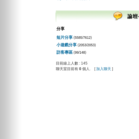
分享
短片分享
(
/
)
5585
7612
小遊戲分享
(
/
)
2053
2053
訪客專區
(
/
)
99
148
目前線上人數 : 145
聊天室目前有
0
個人. [
加入聊天
]